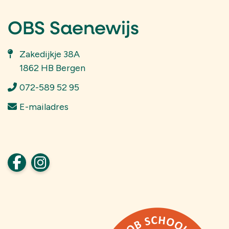
OBS Saenewijs
Zakedijkje 38A
1862 HB Bergen
072-589 52 95
E-mailadres