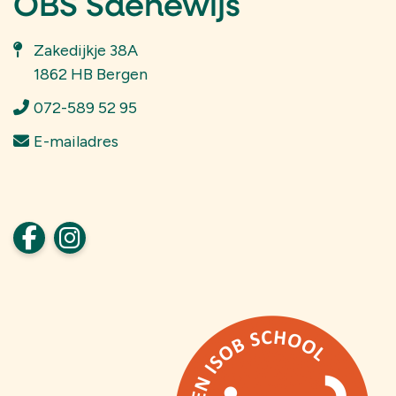
OBS Saenewijs
Zakedijkje 38A
1862 HB Bergen
072-589 52 95
E-mailadres